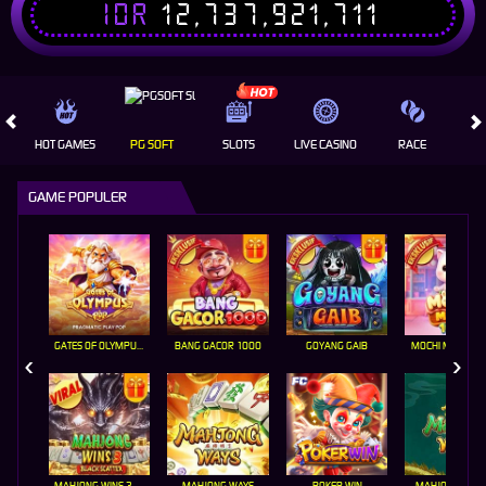
IDR
12,737,921,711
HOT GAMES
PG SOFT
SLOTS
LIVE CASINO
RACE
GAME POPULER
GATES OF OLYMPUS POP
BANG GACOR 1000
GOYANG GAIB
MOCHI MANIA 1
MAHJONG WINS 3 – BLACK SCATTER
MAHJONG WAYS
POKER WIN
MAHJONG WAYS