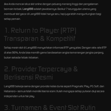
Jika Anda mencari situs slot online dengan peluang menang tinggi dan pengalaman
bermain terbaik,
Langit88
adalah jawabannya. Berikut 7 keunggulan utama yang
membuat slot gacor di Langit88 tidak hanya seru, tapi juga lebih menguntungkan bagi
setiap pemain.
1. Return to Player (RTP)
Transparan & Kompetitif
Setiap mesin slot di Langit88 menyertakan informasi RTP yang jelas. Dengan rata‑rata RTP
di atas 96%, Anda bisa memilih game berdasarkan angka kemenangan jangka panjang,
bukan sekadar tebak‑tebakan.
2. Provider Terpercaya &
Berlisensi Resmi
Langit88 bekerja sama dengan provider kelas dunia seperti Pragmatic Play, PG Soft, dan
Habanero—semua telah memiliki lisensi resmi. Itulah mengapa setiap putaran diuji secara
independen untuk fair play.
3. Turnamen & Event Slot Rutin