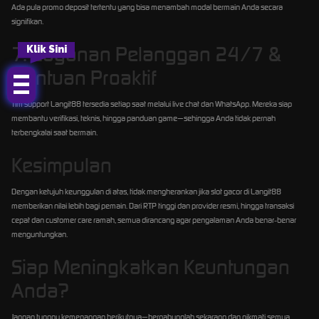
Ada pula promo deposit tertentu yang bisa menambah modal bermain Anda secara
signifikan.
7. Layanan Pelanggan 24/7 &
Klik Sini
Bantuan Proaktif
Tim support Langit88 tersedia setiap saat melalui live chat dan WhatsApp. Mereka siap
membantu verifikasi, teknis, hingga panduan game—sehingga Anda tidak pernah
terbengkalai saat bermain.
Kesimpulan
Dengan ketujuh keunggulan di atas, tidak mengherankan jika slot gacor di Langit88
memberikan nilai lebih bagi pemain. Dari RTP tinggi dan provider resmi, hingga transaksi
cepat dan customer care ramah, semua dirancang agar pengalaman Anda benar‑benar
menguntungkan.
Siap Meningkatkan Keuntungan
Anda?
Jangan tunggu kemenangan berikutnya—bergabunglah sekarang dan nikmati semua