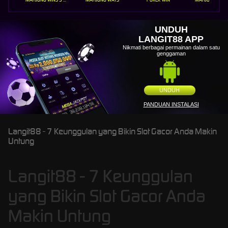
UNDUH
LANGIT88 APP
Nikmati berbagai permainan dalam satu
genggaman
UNDUH
PANDUAN INSTALASI
Langit88 - 7 Keunggulan yang Bikin Slot Gacor Anda Makin
Untung
Langit88 - 7 Keunggulan
yang Bikin Slot Gacor Anda
Makin Untung