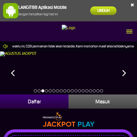
×
LANGIT88 Aplikasi Mobile
UNDUH
Jangan tampilkan lagi hari ini
lama waktu ini, CQ9 permainan tidak akan tersedia. Kami memohon maaf atas ketidaknyamanan 
Daftar
Masuk
JACKPOT
PLAY